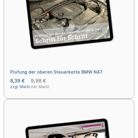
Prüfung der oberen Steuerkette BMW N47
8,39 €
9,98 €
zzgl. MwSt.
inkl. MwSt.