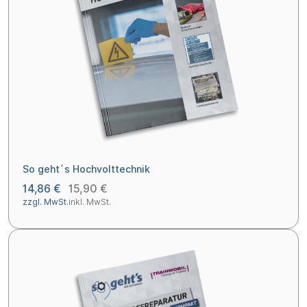
So geht´s Hochvolttechnik
14,86 €
15,90 €
zzgl. MwSt.
inkl. MwSt.