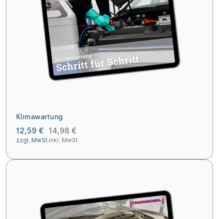
Klimawartung
12,59 €
14,98 €
zzgl. MwSt.
inkl. MwSt.