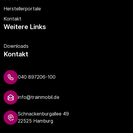
Herstellerportale
Kontakt
Weitere Links
Downloads
Kontakt
040 897206-100
info@trainmobil.de
Schnackenburgallee 49
22525 Hamburg